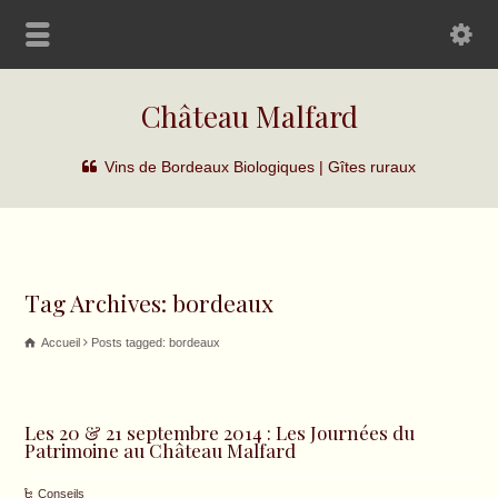
Château Malfard
Vins de Bordeaux Biologiques | Gîtes ruraux
Tag Archives: bordeaux
Accueil
Posts tagged: bordeaux
Les 20 & 21 septembre 2014 : Les Journées du
Patrimoine au Château Malfard
Conseils