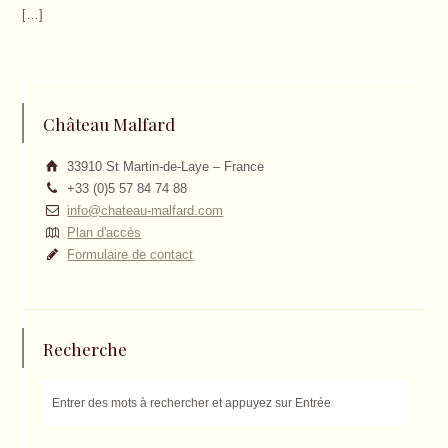
[…]
Château Malfard
33910 St Martin-de-Laye – France
+33 (0)5 57 84 74 88
info@chateau-malfard.com
Plan d'accès
Formulaire de contact
Recherche