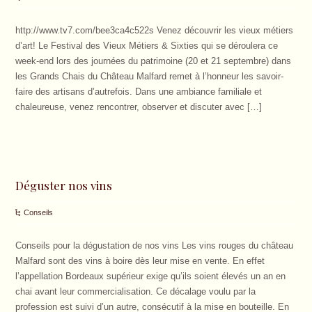
http://www.tv7.com/bee3ca4c522s Venez découvrir les vieux métiers
d’art! Le Festival des Vieux Métiers & Sixties qui se déroulera ce
week-end lors des journées du patrimoine (20 et 21 septembre) dans
les Grands Chais du Château Malfard remet à l’honneur les savoir-
faire des artisans d’autrefois. Dans une ambiance familiale et
chaleureuse, venez rencontrer, observer et discuter avec […]
Déguster nos vins
Conseils
Conseils pour la dégustation de nos vins Les vins rouges du château
Malfard sont des vins à boire dès leur mise en vente. En effet
l’appellation Bordeaux supérieur exige qu’ils soient élevés un an en
chai avant leur commercialisation. Ce décalage voulu par la
profession est suivi d’un autre, consécutif à la mise en bouteille. En